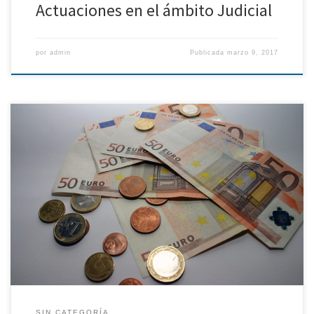
Actuaciones en el ámbito Judicial
por
admin
Publicada
marzo 9, 2017
Durante 2016 la Comisión ha llevado a cabo las siguientes tareas:
Seguimiento de la evolución de los resultados del año en curso
frente a los presupuestos, con especial énfasis en la optimización
de Ingresos y reducción de Gastos. Seguimiento del Comité de
Inversiones para evaluar la evolución de la inversión […]
SIN CATEGORÍA