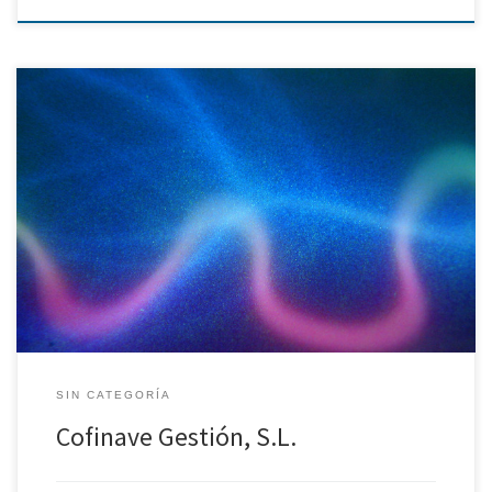
Sociedad constituida a finales del 2004 con un capital social de
25.000 € y cuyo único socio es el COIN. Es una sociedad
instrumental a través de la cual el Colegio puede canalizar los
ingresos que por su intermediación pueda captar. Comenzó su
actividad, como representante de la Sociedad de […]
SIN CATEGORÍA
Cofinave Gestión, S.L.