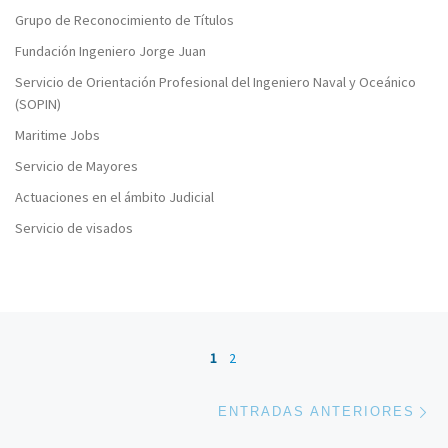
Grupo de Reconocimiento de Títulos
Fundación Ingeniero Jorge Juan
Servicio de Orientación Profesional del Ingeniero Naval y Oceánico
(SOPIN)
Maritime Jobs
Servicio de Mayores
Actuaciones en el ámbito Judicial
Servicio de visados
Navegación de entradas
1
2
En
ENTRADAS ANTERIORES