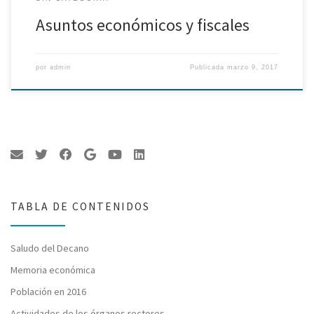
Asuntos económicos y fiscales
por
admin
Publicada
marzo 9, 2017
TABLA DE CONTENIDOS
Saludo del Decano
Memoria económica
Población en 2016
Actividades de los órganos rectores